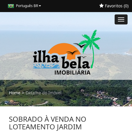
Favoritos (
0
)
Português BR
Toggl
navig
Home
Detalhe do Imóvel
SOBRADO À VENDA NO
LOTEAMENTO JARDIM