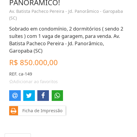
PANORAMICO!
Av. Batista Pacheco Pereira - Jd. Panorâmico - Garopaba
(SC)
Sobrado em condomínio, 2 dormitórios ( sendo 2
suítes ) com 1 vaga de garagem, para venda. Av.
Batista Pacheco Pereira - Jd. Panorâmico,
Garopaba (SC)
R$ 850.000,00
REF. ca-149
Adicionar ao favoritos
Ficha de Impressão