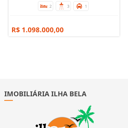
2
3
1
R$ 1.098.000,00
IMOBILIÁRIA ILHA BELA