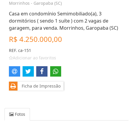
Morrinhos - Garopaba (SC)
Casa em condomínio Semimobiliado(a), 3
dormitórios ( sendo 1 suíte ) com 2 vagas de
garagem, para venda. Morrinhos, Garopaba (SC)
R$ 4.250.000,00
REF. ca-151
Adicionar ao favoritos
Ficha de Impressão
Fotos