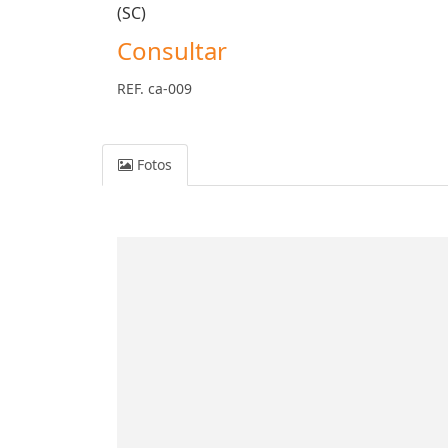
(SC)
Consultar
REF. ca-009
Fotos