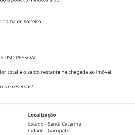
1 cama de solteiro
S USO PESSOAL.
r total e o saldo restante na chegada ao imóvel.
res e reservas!
Localização
Estado -
Santa Catarina
Cidade -
Garopaba