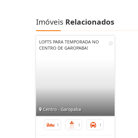
Imóveis
Relacionados
LOFTS PARA TEMPORADA NO
CENTRO DE GAROPABA!
Centro - Garopaba
1
1
1