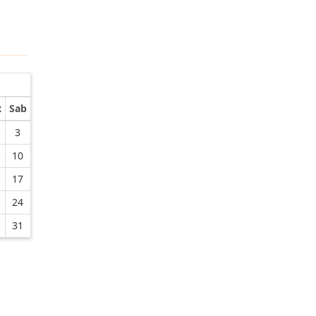
x
Sab
3
10
17
24
31