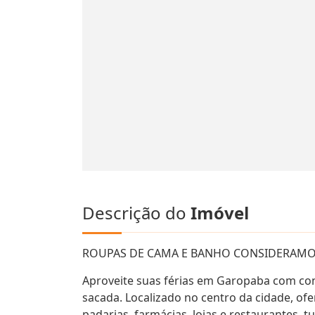
Descrição do
Imóvel
ROUPAS DE CAMA E BANHO CONSIDERAMO
Aproveite suas férias em Garopaba com co
sacada. Localizado no centro da cidade, of
padarias, farmácias, lojas e restaurantes, 