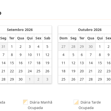
o
Setembro 2026
Outubro 2026
Seg
Ter
Qua
Qui
Sex
Sab
Dom
Seg
Ter
Qua
Qui
Se
31
1
2
3
4
5
27
28
29
30
1
2
7
8
9
10
11
12
4
5
6
7
8
9
14
15
16
17
18
19
11
12
13
14
15
16
21
22
23
24
25
26
18
19
20
21
22
23
28
29
30
1
2
3
25
26
27
28
29
30
ada
Diária Manhã
Diária Tarde
Ocupada
Ocupada