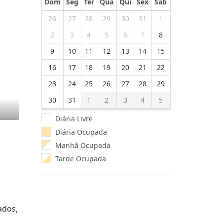
Dom
Seg
Ter
Qua
Qui
Sex
Sab
26
27
28
29
30
31
1
2
3
4
5
6
7
8
9
10
11
12
13
14
15
16
17
18
19
20
21
22
23
24
25
26
27
28
29
30
31
1
2
3
4
5
Diária Livre
Diária Ocupada
Manhã Ocupada
Tarde Ocupada
ados,