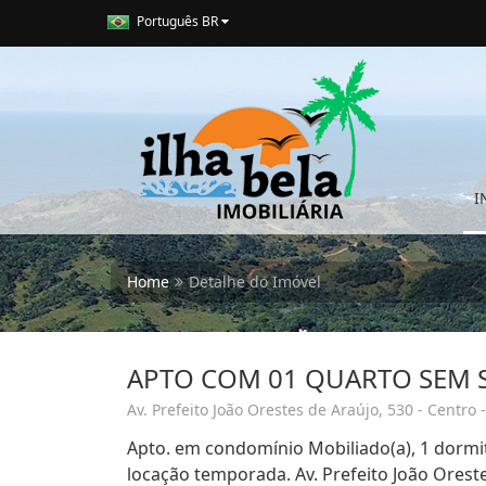
Português BR
I
Home
Detalhe do Imóvel
APTO COM 01 QUARTO SEM 
Av. Prefeito João Orestes de Araújo, 530 - Centro 
Apto. em condomínio Mobiliado(a), 1 dormi
locação temporada. Av. Prefeito João Orest