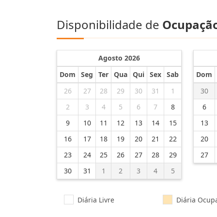
Disponibilidade de
Ocupaçã
Agosto 2026
Dom
Seg
Ter
Qua
Qui
Sex
Sab
Dom
26
27
28
29
30
31
1
30
2
3
4
5
6
7
8
6
9
10
11
12
13
14
15
13
16
17
18
19
20
21
22
20
23
24
25
26
27
28
29
27
30
31
1
2
3
4
5
Diária Livre
Diária Ocup