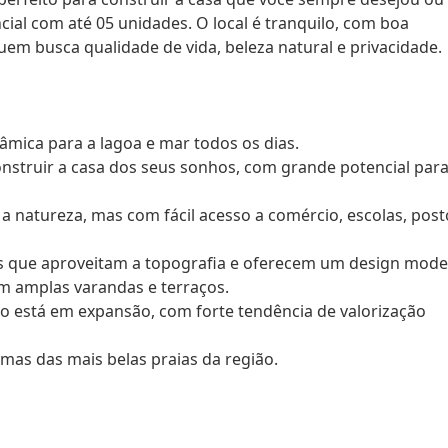
al com até 05 unidades. O local é tranquilo, com boa
quem busca qualidade de vida, beleza natural e privacidade.
râmica para a lagoa e mar todos os dias.
onstruir a casa dos seus sonhos, com grande potencial par
 a natureza, mas com fácil acesso a comércio, escolas, post
ões que aproveitam a topografia e oferecem um design mod
om amplas varandas e terraços.
ião está em expansão, com forte tendência de valorização
umas das mais belas praias da região.