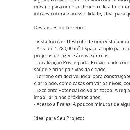
mesmo para um investimento de alto potenci
infraestrutura e acessibilidade, ideal para 
Destaques do Terreno:
- Vista Incrível: Desfrute de uma vista pano
- Área de 1.280,00 m²: Espaço amplo para c
projetos de lazer e áreas externas.
- Localização Privilegiada: Proximidade com
saúde e principais vias da cidade.
- Terreno em declive: Ideal para construç
e arrojado, como casas em vários níveis, c
- Excelente Potencial de Valorização: A reg
imobiliária nos próximos anos.
- Acesso a Praias: A poucos minutos de alg
Ideal para Seu Projeto: