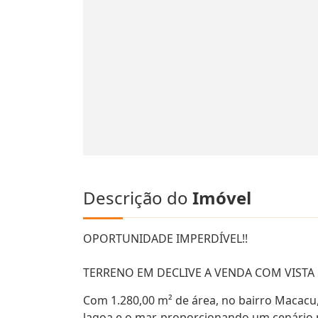
Descrição do
Imóvel
OPORTUNIDADE IMPERDÍVEL!!
TERRENO EM DECLIVE A VENDA COM VISTA
Com 1.280,00 m² de área, no bairro Macacu,
lagoa e o mar, proporcionando um cenário p