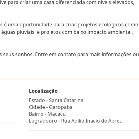
live para criar uma casa diferenciada com níveis elevados,
ém é uma oportunidade para criar projetos ecológicos como
 águas pluviais, e projetos com baixo impacto ambiental.
os seus sonhos. Entre em contato para mais informações ou
Localização
Estado -
Santa Catarina
Cidade -
Garopaba
Bairro -
Macacu
Logradouro -
Rua Adilio Inacio de Abreu