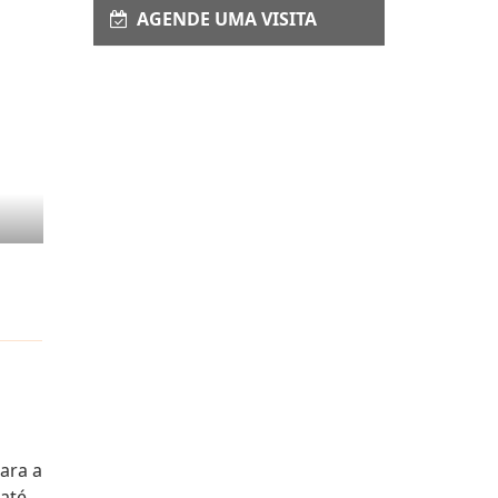
AGENDE UMA VISITA
ara a
 até