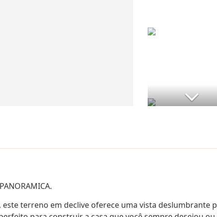
 PANORAMICA.
 este terreno em declive oferece uma vista deslumbrante p
erfeito para construir a casa que você sempre desejou ou