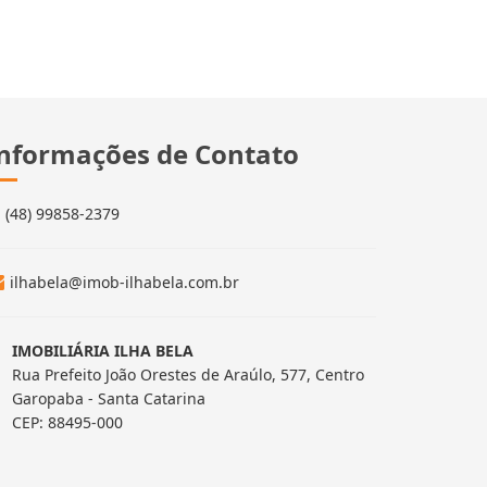
nformações de Contato
(48) 99858-2379
ilhabela@imob-ilhabela.com.br
IMOBILIÁRIA ILHA BELA
Rua Prefeito João Orestes de Araúlo, 577, Centro
Garopaba - Santa Catarina
CEP: 88495-000