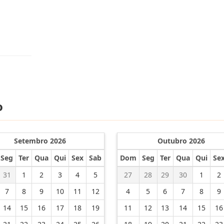
o
Setembro 2026
Outubro 2026
Seg
Ter
Qua
Qui
Sex
Sab
Dom
Seg
Ter
Qua
Qui
Se
31
1
2
3
4
5
27
28
29
30
1
2
7
8
9
10
11
12
4
5
6
7
8
9
14
15
16
17
18
19
11
12
13
14
15
16