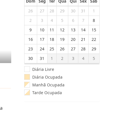
Dom
Seg
Ter
Qua
Qui
Sex
Sab
26
27
28
29
30
31
1
2
3
4
5
6
7
8
9
10
11
12
13
14
15
16
17
18
19
20
21
22
23
24
25
26
27
28
29
30
31
1
2
3
4
5
Diária Livre
Diária Ocupada
Manhã Ocupada
Tarde Ocupada
ha