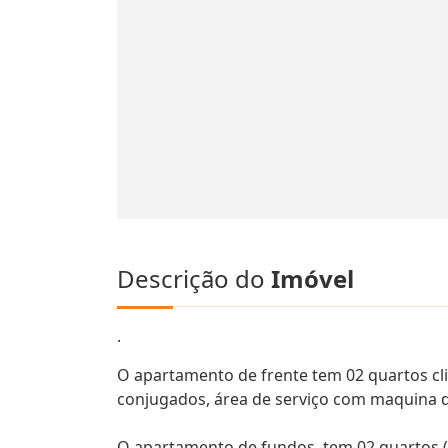
Descrição do
Imóvel
.
O apartamento de frente tem 02 quartos cli
conjugados, área de serviço com maquina d
O apartamento de fundos, tem 02 quartos (s