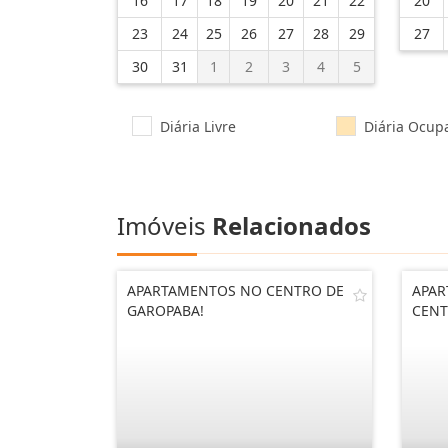
16
17
18
19
20
21
22
20
23
24
25
26
27
28
29
27
30
31
1
2
3
4
5
Diária Livre
Diária Ocup
Imóveis
Relacionados
APARTAMENTOS NO CENTRO DE
APAR
GAROPABA!
CENT