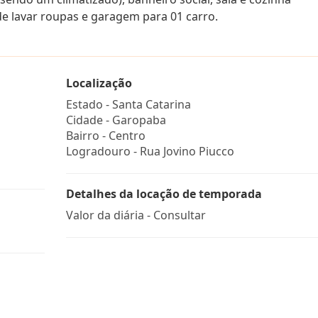
e lavar roupas e garagem para 01 carro.
Localização
Estado -
Santa Catarina
Cidade -
Garopaba
Bairro -
Centro
Logradouro -
Rua Jovino Piucco
Detalhes da locação de temporada
Valor da diária - Consultar