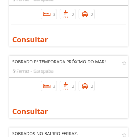
3
2
2
Consultar
SOBRADO P/ TEMPORADA PRÓXIMO DO MAR!
Ferraz - Garopaba
3
2
2
Consultar
SOBRADOS NO BAIRRO FERRAZ.