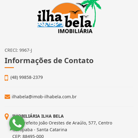
CRECI: 9967-J
Informações de Contato
(48) 99858-2379
ilhabela@imob-ilhabela.com.br
IMOBILIÁRIA ILHA BELA
Rua Prefeito João Orestes de Araúlo, 577, Centro
Garopaba - Santa Catarina
CEP: 88495-000