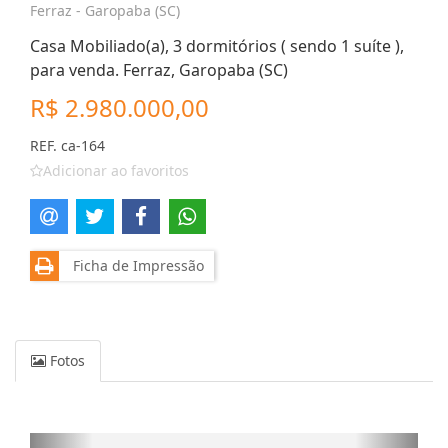
Ferraz - Garopaba (SC)
Casa Mobiliado(a), 3 dormitórios ( sendo 1 suíte ),
para venda. Ferraz, Garopaba (SC)
R$ 2.980.000,00
REF. ca-164
Adicionar ao favoritos
Ficha de Impressão
Fotos