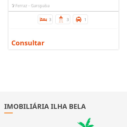
Ferraz - Garopaba
3
3
1
Consultar
IMOBILIÁRIA ILHA BELA