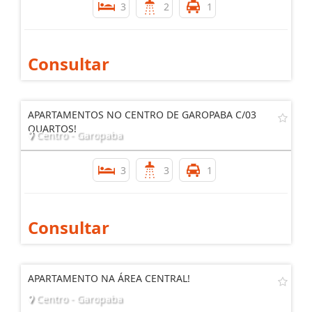
3
2
1
Consultar
APARTAMENTOS NO CENTRO DE GAROPABA C/03
QUARTOS!
Centro - Garopaba
3
3
1
Consultar
APARTAMENTO NA ÁREA CENTRAL!
Centro - Garopaba