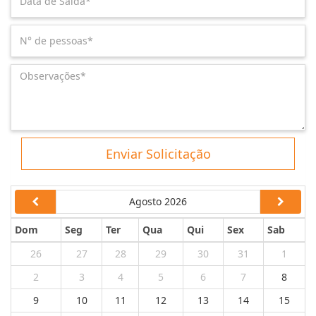
Enviar Solicitação
Agosto 2026
Dom
Seg
Ter
Qua
Qui
Sex
Sab
26
27
28
29
30
31
1
2
3
4
5
6
7
8
9
10
11
12
13
14
15