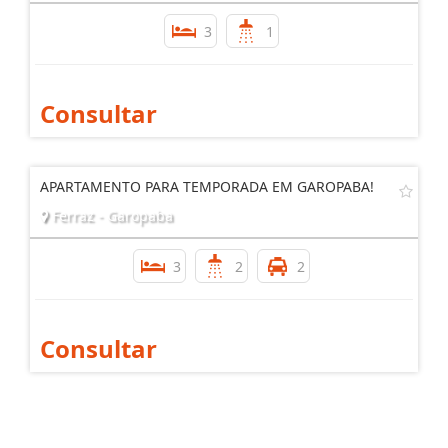
3
1
Consultar
APARTAMENTO PARA TEMPORADA EM GAROPABA!
Ferraz - Garopaba
3
2
2
Consultar