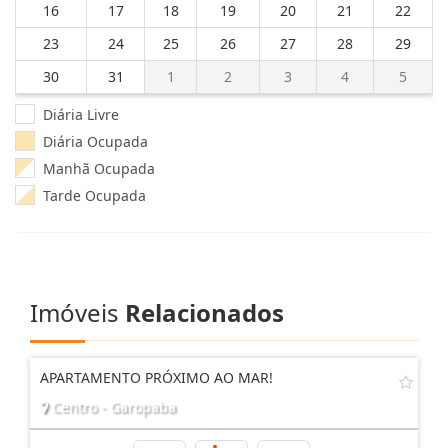
16
17
18
19
20
21
22
23
24
25
26
27
28
29
30
31
1
2
3
4
5
Diária Livre
Diária Ocupada
Manhã Ocupada
Tarde Ocupada
Imóveis
Relacionados
APARTAMENTO PRÓXIMO AO MAR!
Centro - Garopaba