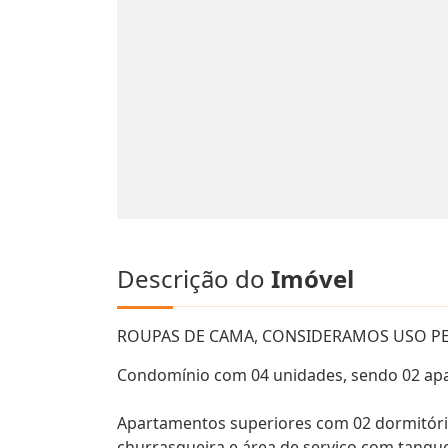
Descrição do
Imóvel
ROUPAS DE CAMA, CONSIDERAMOS USO PE
Condomínio com 04 unidades, sendo 02 apa
Apartamentos superiores com 02 dormitórios,
churrasqueira e área de serviço com tanqu