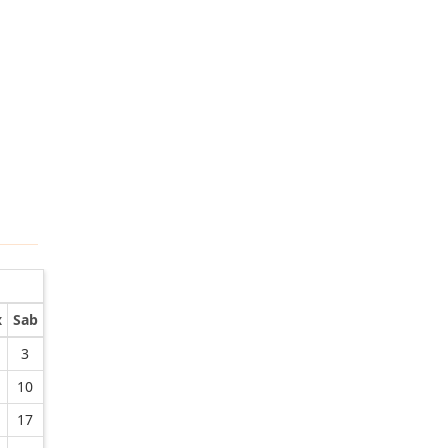
x
Sab
3
10
17