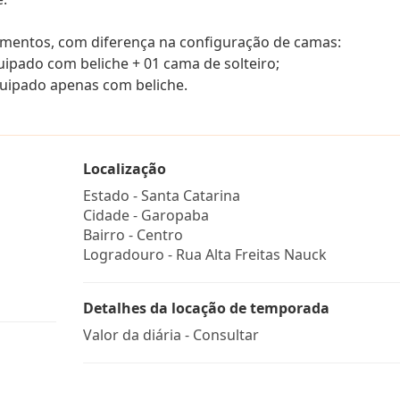
amentos, com diferença na configuração de camas:
pado com beliche + 01 cama de solteiro;
quipado apenas com beliche.
Localização
Estado -
Santa Catarina
Cidade -
Garopaba
Bairro -
Centro
Logradouro -
Rua Alta Freitas Nauck
Detalhes da locação de temporada
Valor da diária - Consultar