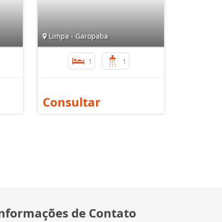
Limpa - Garopaba
1
1
Consultar
nformações de Contato