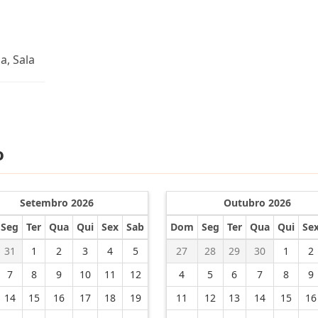
a, Sala
o
Setembro 2026
Outubro 2026
Seg
Ter
Qua
Qui
Sex
Sab
Dom
Seg
Ter
Qua
Qui
Se
31
1
2
3
4
5
27
28
29
30
1
2
7
8
9
10
11
12
4
5
6
7
8
9
14
15
16
17
18
19
11
12
13
14
15
16