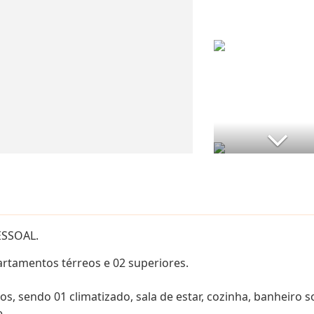
SSOAL.
rtamentos térreos e 02 superiores.
 sendo 01 climatizado, sala de estar, cozinha, banheiro so
e.