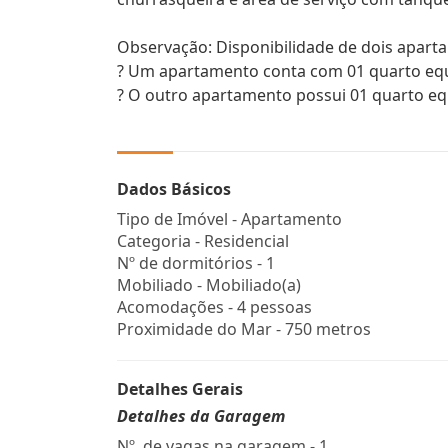
Observação: Disponibilidade de dois apart
? Um apartamento conta com 01 quarto equi
? O outro apartamento possui 01 quarto e
Dados Básicos
Tipo de Imóvel - Apartamento
Categoria - Residencial
Nº de dormitórios - 1
Mobiliado - Mobiliado(a)
Acomodações - 4 pessoas
Proximidade do Mar - 750 metros
Detalhes Gerais
Detalhes da Garagem
Nº. de vagas na garagem - 1