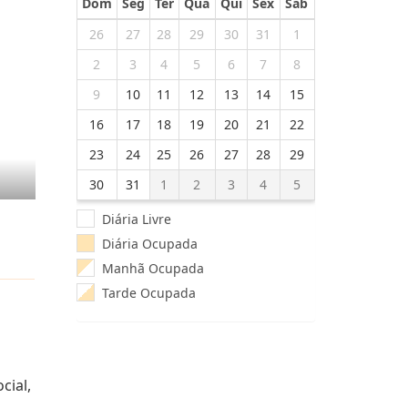
Dom
Seg
Ter
Qua
Qui
Sex
Sab
26
27
28
29
30
31
1
2
3
4
5
6
7
8
9
10
11
12
13
14
15
16
17
18
19
20
21
22
23
24
25
26
27
28
29
30
31
1
2
3
4
5
Diária Livre
Diária Ocupada
Manhã Ocupada
Tarde Ocupada
cial,