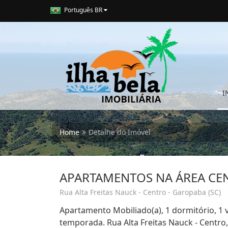
Português BR
I
Home
Detalhe do Imóvel
APARTAMENTOS NA ÁREA CE
Rua Alta Freitas Nauck - Centro - Garopaba (SC)
Apartamento Mobiliado(a), 1 dormitório, 1
temporada. Rua Alta Freitas Nauck - Centro