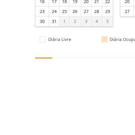
16
17
18
19
20
21
22
20
23
24
25
26
27
28
29
27
30
31
1
2
3
4
5
Diária Livre
Diária Ocup