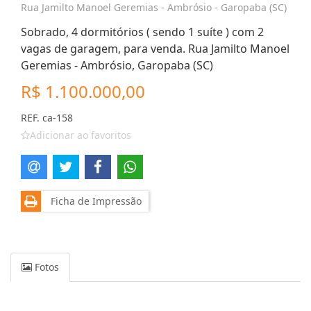
Rua Jamilto Manoel Geremias - Ambrósio - Garopaba (SC)
Sobrado, 4 dormitórios ( sendo 1 suíte ) com 2
vagas de garagem, para venda. Rua Jamilto Manoel
Geremias - Ambrósio, Garopaba (SC)
R$ 1.100.000,00
REF. ca-158
Adicionar ao favoritos
Ficha de Impressão
Fotos