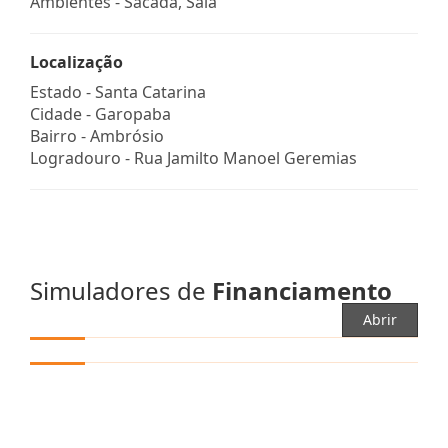
Ambientes - Sacada, Sala
Localização
Estado -
Santa Catarina
Cidade -
Garopaba
Bairro -
Ambrósio
Logradouro -
Rua Jamilto Manoel Geremias
Simuladores de
Financiamento
Abrir