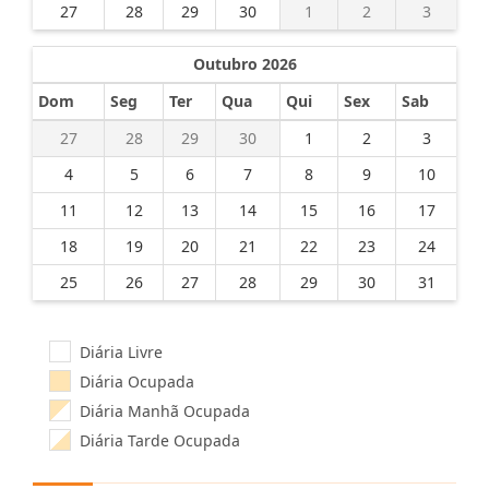
27
28
29
30
1
2
3
Outubro 2026
Dom
Seg
Ter
Qua
Qui
Sex
Sab
27
28
29
30
1
2
3
4
5
6
7
8
9
10
11
12
13
14
15
16
17
18
19
20
21
22
23
24
25
26
27
28
29
30
31
Diária Livre
Diária Ocupada
Diária Manhã Ocupada
Diária Tarde Ocupada