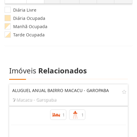
Diária Livre
Diária Ocupada
Manhã Ocupada
Tarde Ocupada
Imóveis
Relacionados
ALUGUEL ANUAL BAIRRO MACACU - GAROPABA
Macacu - Garopaba
1
1