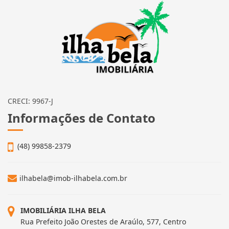
CRECI: 9967-J
Informações de Contato
(48) 99858-2379
ilhabela@imob-ilhabela.com.br
IMOBILIÁRIA ILHA BELA
Rua Prefeito João Orestes de Araúlo, 577, Centro