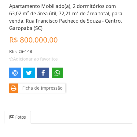
Apartamento Mobiliado(a), 2 dormitórios com
63,02 m² de área útil, 72,21 m² de área total, para
venda. Rua Francisco Pacheco de Souza - Centro,
Garopaba (SC)
R$ 800.000,00
REF. ca-148
Adicionar ao favoritos
Ficha de Impressão
Fotos