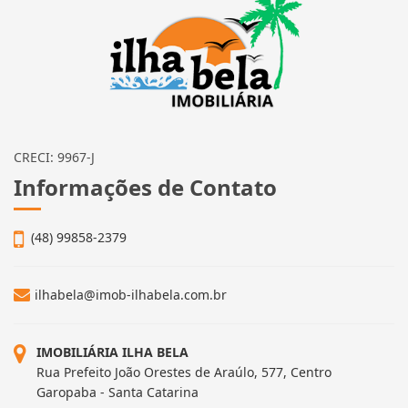
CRECI: 9967-J
Informações de Contato
(48) 99858-2379
ilhabela@imob-ilhabela.com.br
IMOBILIÁRIA ILHA BELA
Rua Prefeito João Orestes de Araúlo, 577, Centro
Garopaba - Santa Catarina