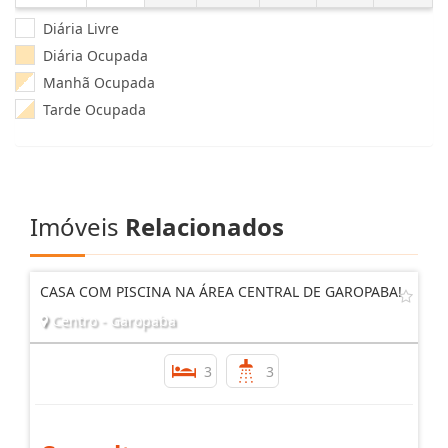
Diária Livre
Diária Ocupada
Manhã Ocupada
Tarde Ocupada
Imóveis
Relacionados
CASA COM PISCINA NA ÁREA CENTRAL DE GAROPABA!
Centro - Garopaba
3
3