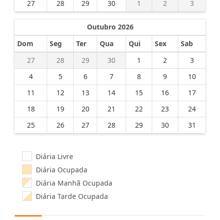
27
28
29
30
1
2
3
Outubro 2026
Dom
Seg
Ter
Qua
Qui
Sex
Sab
27
28
29
30
1
2
3
4
5
6
7
8
9
10
11
12
13
14
15
16
17
18
19
20
21
22
23
24
25
26
27
28
29
30
31
Diária Livre
Diária Ocupada
Diária Manhã Ocupada
Diária Tarde Ocupada