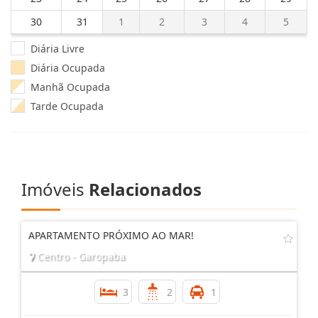
30
31
1
2
3
4
5
Diária Livre
Diária Ocupada
Manhã Ocupada
Tarde Ocupada
Imóveis
Relacionados
APARTAMENTO PRÓXIMO AO MAR!
Centro - Garopaba
3
2
1