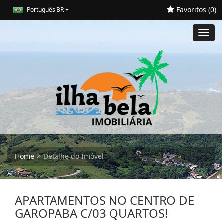
Favoritos (
0
)
Português BR
Toggl
navig
Home
Detalhe do Imóvel
APARTAMENTOS NO CENTRO DE
GAROPABA C/03 QUARTOS!