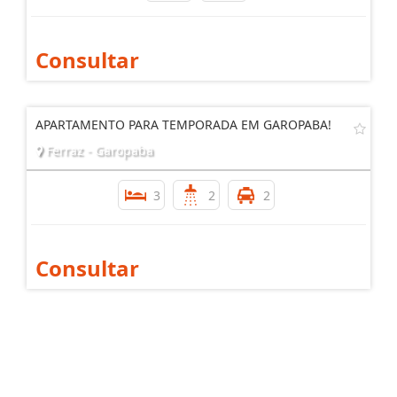
Consultar
APARTAMENTO PARA TEMPORADA EM GAROPABA!
Ferraz - Garopaba
3
2
2
Consultar