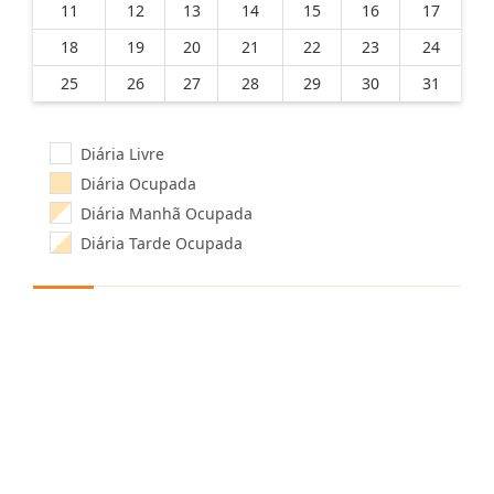
11
12
13
14
15
16
17
18
19
20
21
22
23
24
25
26
27
28
29
30
31
Diária Livre
Diária Ocupada
Diária Manhã Ocupada
Diária Tarde Ocupada