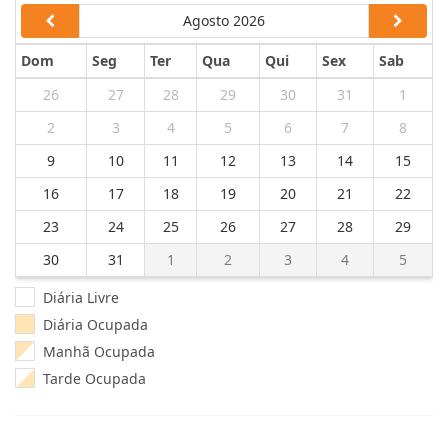
Agosto 2026
Dom
Seg
Ter
Qua
Qui
Sex
Sab
26
27
28
29
30
31
1
2
3
4
5
6
7
8
9
10
11
12
13
14
15
16
17
18
19
20
21
22
23
24
25
26
27
28
29
30
31
1
2
3
4
5
Diária Livre
Diária Ocupada
Manhã Ocupada
Tarde Ocupada