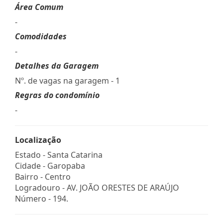
Área Comum
-
Comodidades
-
Detalhes da Garagem
Nº. de vagas na garagem - 1
Regras do condomínio
-
Localização
Estado -
Santa Catarina
Cidade -
Garopaba
Bairro -
Centro
Logradouro -
AV. JOÃO ORESTES DE ARAÚJO
Número -
194.