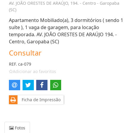
AV. JOÃO ORESTES DE ARAÚJO, 194. - Centro - Garopaba
(SC)
Apartamento Mobiliado(a), 3 dormitórios ( sendo 1
suíte ), 1 vaga de garagem, para locação
temporada. AV. JOÃO ORESTES DE ARAÚJO 194. -
Centro, Garopaba (SC)
Consultar
REF. ca-079
Adicionar ao favoritos
Ficha de Impressão
Fotos