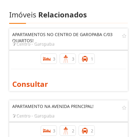
Imóveis
Relacionados
APARTAMENTOS NO CENTRO DE GAROPABA C/03
QUARTOS!
Centro - Garopaba
3
3
1
Consultar
APARTAMENTO NA AVENIDA PRINCIPAL!
Centro - Garopaba
3
2
2