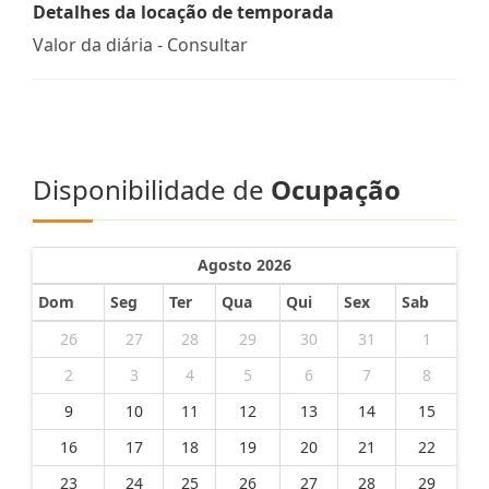
Detalhes da locação de temporada
Valor da diária - Consultar
Disponibilidade de
Ocupação
Agosto 2026
Dom
Seg
Ter
Qua
Qui
Sex
Sab
26
27
28
29
30
31
1
2
3
4
5
6
7
8
9
10
11
12
13
14
15
16
17
18
19
20
21
22
23
24
25
26
27
28
29