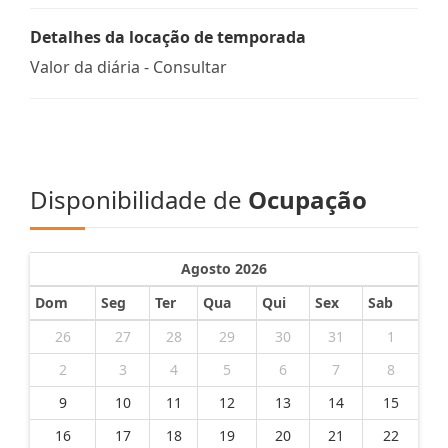
Detalhes da locação de temporada
Valor da diária - Consultar
Disponibilidade de
Ocupação
Agosto 2026
Dom
Seg
Ter
Qua
Qui
Sex
Sab
26
27
28
29
30
31
1
2
3
4
5
6
7
8
9
10
11
12
13
14
15
16
17
18
19
20
21
22