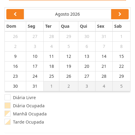
Agosto 2026
Dom
Seg
Ter
Qua
Qui
Sex
Sab
26
27
28
29
30
31
1
2
3
4
5
6
7
8
9
10
11
12
13
14
15
16
17
18
19
20
21
22
23
24
25
26
27
28
29
30
31
1
2
3
4
5
Diária Livre
Diária Ocupada
Manhã Ocupada
Tarde Ocupada