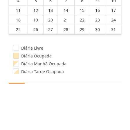
4
5
6
7
8
9
10
11
12
13
14
15
16
17
18
19
20
21
22
23
24
25
26
27
28
29
30
31
Diária Livre
Diária Ocupada
Diária Manhã Ocupada
Diária Tarde Ocupada