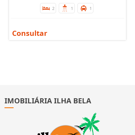
2
1
1
Consultar
IMOBILIÁRIA ILHA BELA