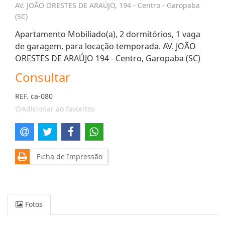
AV. JOÃO ORESTES DE ARAÚJO, 194 - Centro - Garopaba
(SC)
Apartamento Mobiliado(a), 2 dormitórios, 1 vaga
de garagem, para locação temporada. AV. JOÃO
ORESTES DE ARAÚJO 194 - Centro, Garopaba (SC)
Consultar
REF. ca-080
Adicionar ao favoritos
Ficha de Impressão
Fotos