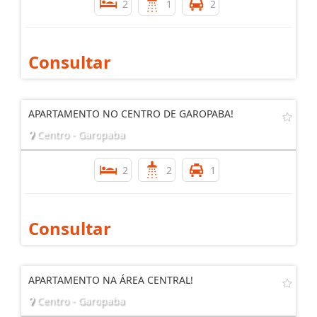
2
1
2
Consultar
APARTAMENTO NO CENTRO DE GAROPABA!
Centro - Garopaba
2
2
1
Consultar
APARTAMENTO NA ÁREA CENTRAL!
Centro - Garopaba