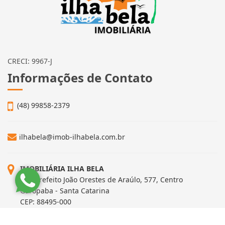
CRECI: 9967-J
Informações de Contato
(48) 99858-2379
ilhabela@imob-ilhabela.com.br
IMOBILIÁRIA ILHA BELA
Rua Prefeito João Orestes de Araúlo, 577, Centro
Garopaba - Santa Catarina
CEP: 88495-000