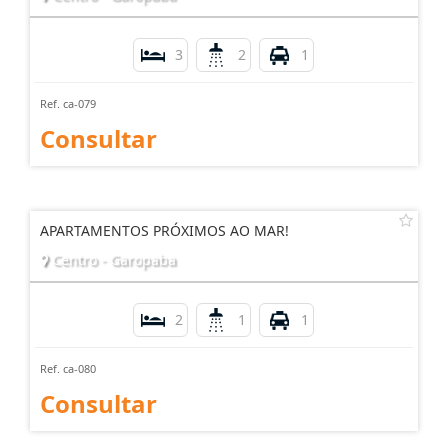
3
2
1
Ref. ca-079
Consultar
APARTAMENTOS PRÓXIMOS AO MAR!
Centro - Garopaba
2
1
1
Ref. ca-080
Consultar