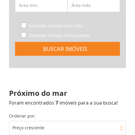
Somente Imóveis com Foto
Somente Imóveis Financiáveis
BUSCAR IMÓVEIS
Próximo do mar
Foram encontrados
7
imóveis para a sua busca!
Ordenar por:
Preço crescente