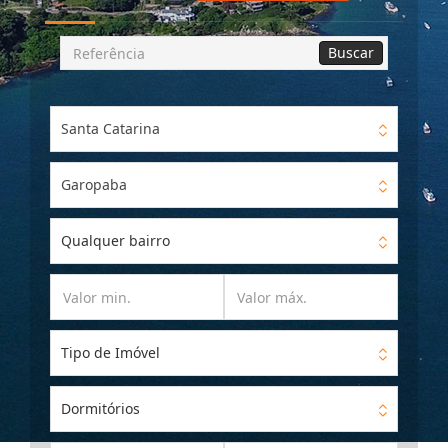
Busca
Buscar
por
Referência
Santa Catarina
Garopaba
Qualquer bairro
Tipo de Imóvel
Dormitórios