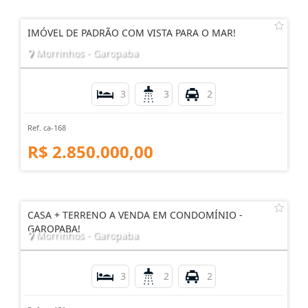
IMÓVEL DE PADRÃO COM VISTA PARA O MAR!
Morrinhos - Garopaba
3
3
2
Ref. ca-168
R$ 2.850.000,00
CASA + TERRENO A VENDA EM CONDOMÍNIO -
GAROPABA!
Morrinhos - Garopaba
3
2
2