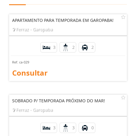
APARTAMENTO PARA TEMPORADA EM GAROPABA!
Ferraz - Garopaba
3
2
2
Ref. ca-029
Consultar
SOBRADO P/ TEMPORADA PRÓXIMO DO MAR!
Ferraz - Garopaba
3
3
0