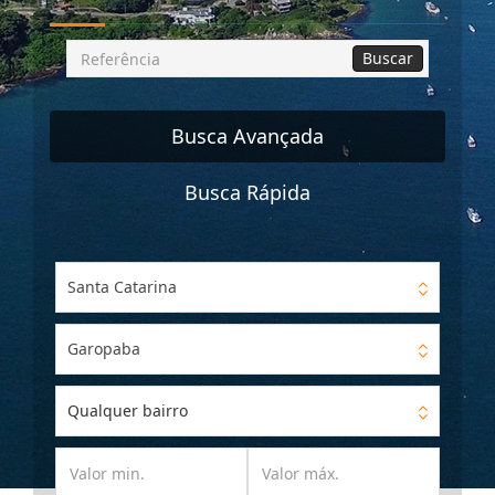
Busca
Buscar
por
Referência
Busca Avançada
Busca Rápida
Santa Catarina
Garopaba
Qualquer bairro