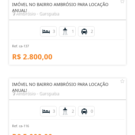
IMÓVEL NO BAIRRO AMBRÓSIO PARA LOCAÇÃO
ANUAL!
Ambrósio - Garopaba
3
1
2
Ref. ca-137
R$ 2.800,00
IMÓVEL NO BAIRRO AMBRÓSIO PARA LOCAÇÃO
ANUAL!
Ambrósio - Garopaba
3
2
0
Ref. ca-116