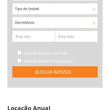
Tipo de Imóvel
Dormitórios
Somente Imóveis com Foto
Somente Imóveis Financiáveis
BUSCAR IMÓVEIS
Locação Anual