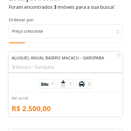
Foram encontrados
3
imóveis para a sua busca!
Ordenar por:
Preço crescente
ALUGUEL ANUAL BAIRRO MACACU - GAROPABA
Macacu - Garopaba
1
1
0
Ref. ca-135
R$ 2.500,00