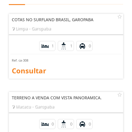
COTAS NO SURFLAND BRASIL, GAROPABA
Limpa - Garopaba
1
1
0
Ref. ca-308
Consultar
TERRENO A VENDA COM VISTA PANORAMICA.
Macacu - Garopaba
0
0
0