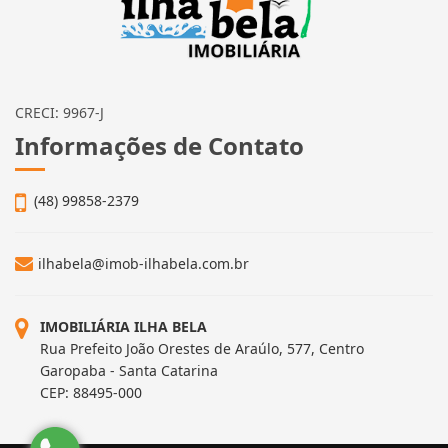
CRECI: 9967-J
Informações de Contato
(48) 99858-2379
ilhabela@imob-ilhabela.com.br
IMOBILIÁRIA ILHA BELA
Rua Prefeito João Orestes de Araúlo, 577, Centro
Garopaba - Santa Catarina
CEP: 88495-000