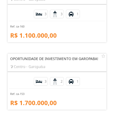
3
3
1
Ref. ca-160
R$ 1.100.000,00
OPORTUNIDADE DE INVESTIMENTO EM GAROPABA!
Centro - Garopaba
3
2
1
Ref. ca-153
R$ 1.700.000,00