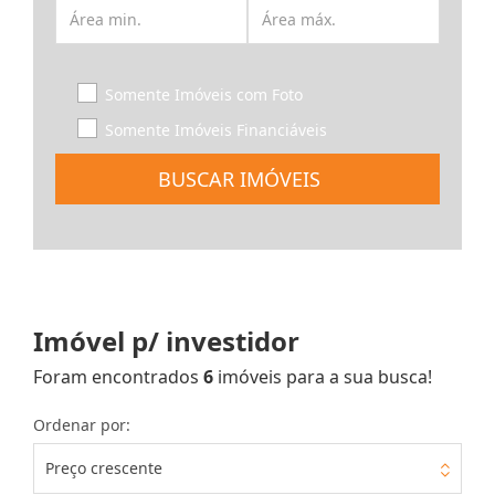
Somente Imóveis com Foto
Somente Imóveis Financiáveis
BUSCAR IMÓVEIS
Imóvel p/ investidor
Foram encontrados
6
imóveis para a sua busca!
Ordenar por:
Preço crescente