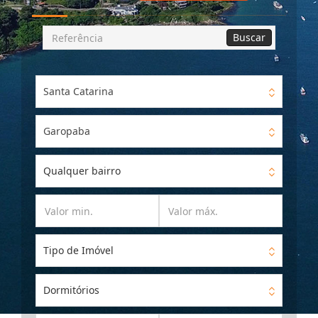
Busca
Buscar
por
Referência
Santa Catarina
Garopaba
Qualquer bairro
Tipo de Imóvel
Dormitórios